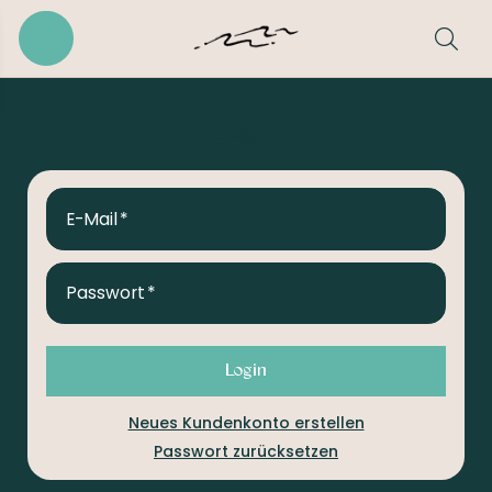
Login
E-Mail
Passwort
Login
Neues Kundenkonto erstellen
Passwort zurücksetzen