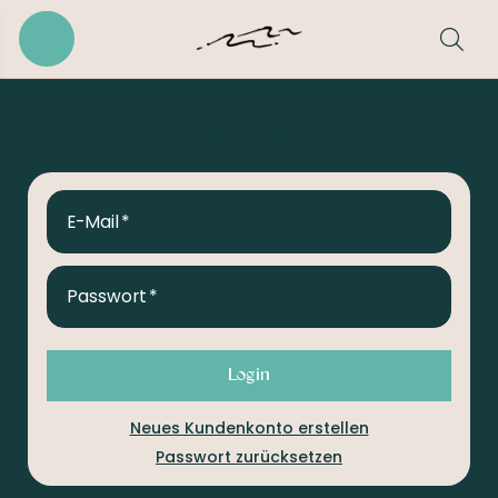
Login
E-Mail
Passwort
Login
Neues Kundenkonto erstellen
Passwort zurücksetzen