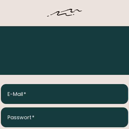
Login
E-Mail
Passwort