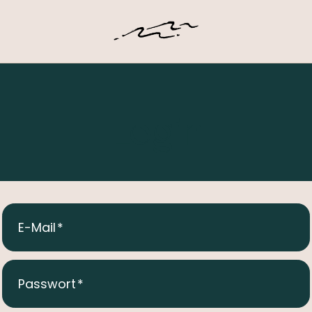
Login
E-Mail
Passwort