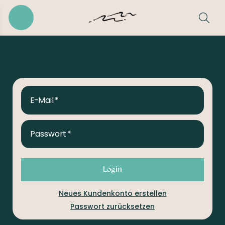
Login
E-Mail
Passwort
Login
Neues Kundenkonto erstellen
Passwort zurücksetzen