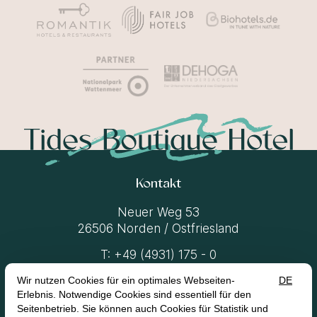
Kontakt
Neuer Weg 53
26506 Norden / Ostfriesland
T:
+49 (4931) 175 - 0
M:
moin@tides-norden.de
Vertrag widerrufen
Impressum
Datenschutz
AGB