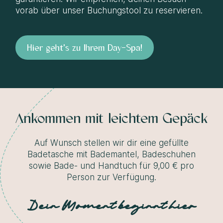
vorab über unser Buchungstool zu reservieren.
Hier geht's zu Ihrem Day-Spa!
Ankommen mit leichtem Gepäck
Auf Wunsch stellen wir dir eine gefüllte
Badetasche mit Bademantel, Badeschuhen
sowie Bade- und Handtuch für 9,00 € pro
Person zur Verfügung.
Dein Moment beginnt hier