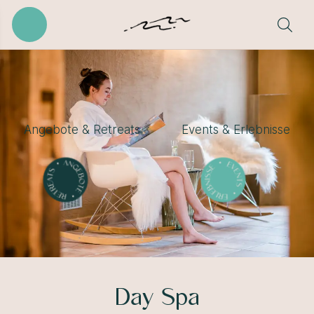
Angebote & Retreats
Events & Erlebnisse
Day Spa