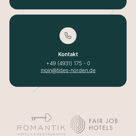
Kontakt
+49 (4931) 175 - 0
moin@tides-norden.de