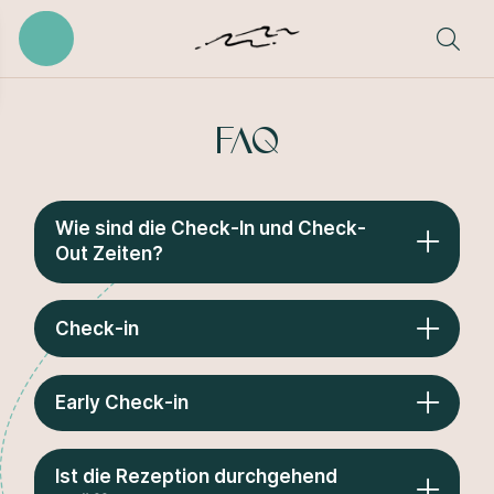
FAQ
Wie sind die Check-In und Check-
Out Zeiten?
Check-in
Early Check-in
Ist die Rezeption durchgehend