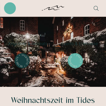
Angebote & Retreats
Events & Erlebnisse
Weihnachtszeit im Tides