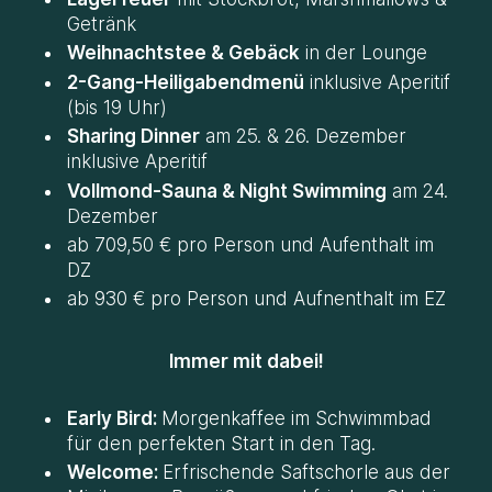
Getränk
Weihnachtstee & Gebäck
in der Lounge
2-Gang-Heiligabendmenü
inklusive Aperitif
(bis 19 Uhr)
Sharing Dinner
am 25. & 26. Dezember
inklusive Aperitif
Vollmond-Sauna & Night Swimming
am 24.
Dezember
ab 709,50 € pro Person und Aufenthalt im
DZ
ab 930 € pro Person und Aufnenthalt im EZ
Immer mit dabei!
Early Bird:
Morgenkaffee im Schwimmbad
für den perfekten Start in den Tag.
Welcome:
Erfrischende Saftschorle aus der