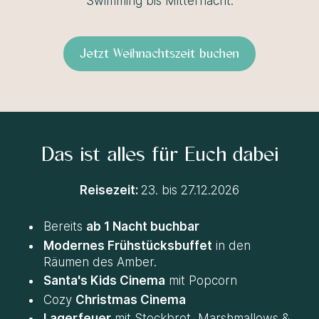
Swimming bis Mitternacht.
Jetzt Weihnachtszeit buchen
Das ist alles für Euch dabei
Reisezeit:
23. bis 27.12.2026
Bereits
ab 1 Nacht buchbar
Modernes Frühstücksbuffet
in den
Räumen des Amber.
Santa's Kids Cinema
mit Popcorn
Cozy
Christmas Cinema
Lagerfeuer
mit Stockbrot, Marshmallows &