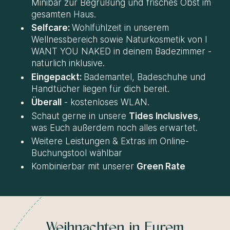
Minibar zur Begrüßung und frisches Obst im
gesamten Haus.
Selfcare:
Wohlfühlzeit in unserem
Wellnessbereich sowie Naturkosmetik von I
WANT YOU NAKED in deinem Badezimmer -
natürlich inklusive.
Eingepackt:
Bademantel, Badeschuhe und
Handtücher liegen für dich bereit.
Überall
- kostenloses WLAN.
Schaut gerne in unsere
Tides Inclusives
,
was Euch außerdem noch alles erwartet.
Weitere Leistungen & Extras im Online-
Buchungstool wählbar
Kombinierbar mit unserer
Green Rate
Weihnachten in Eurem