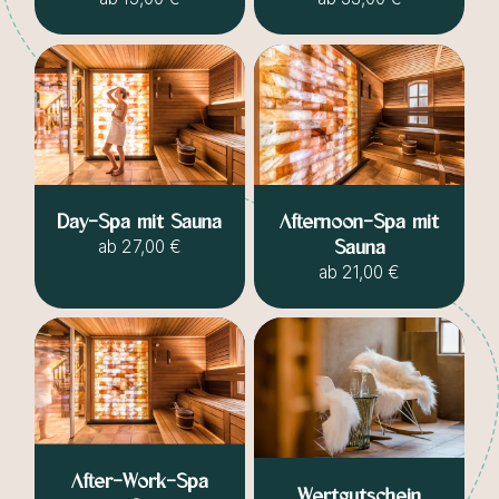
Day-Spa mit Sauna
Afternoon-Spa mit
ab
27,00 €
Sauna
ab
21,00 €
After-Work-Spa
Wertgutschein