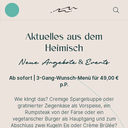
Aktuelles aus dem
Heimisch
Neue Angebote & Events
Ab sofort | 3-Gang-Wunsch-Menü für 49,00 €
p.P.
Wie klingt das? Cremige Spargelsuppe oder
gratinierter Ziegenkäse als Vorspeise, ein
Rumpsteak von der Färse oder ein
vegetarischer Burger als Hauptgang und zum
Abschluss zwei Kugeln Eis oder Crème Brûlée?