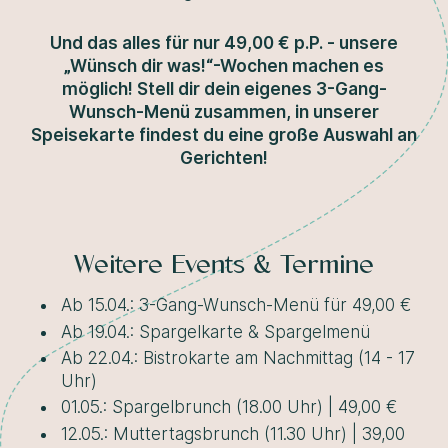
Und das alles für nur 49,00 € p.P. - unsere
„Wünsch dir was!“-Wochen machen es
möglich! Stell dir dein eigenes 3-Gang-
Wunsch-Menü zusammen, in unserer
Speisekarte findest du eine große Auswahl an
Gerichten!
Weitere Events & Termine
Ab 15.04.: 3-Gang-Wunsch-Menü für 49,00 €
Ab 19.04.: Spargelkarte & Spargelmenü
Ab 22.04.: Bistrokarte am Nachmittag (14 - 17
Uhr)
01.05.: Spargelbrunch (18.00 Uhr) | 49,00 €
12.05.: Muttertagsbrunch (11.30 Uhr) | 39,00