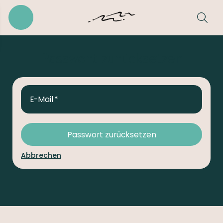
Passwort zurücksetzen
E-Mail
Passwort zurücksetzen
Abbrechen