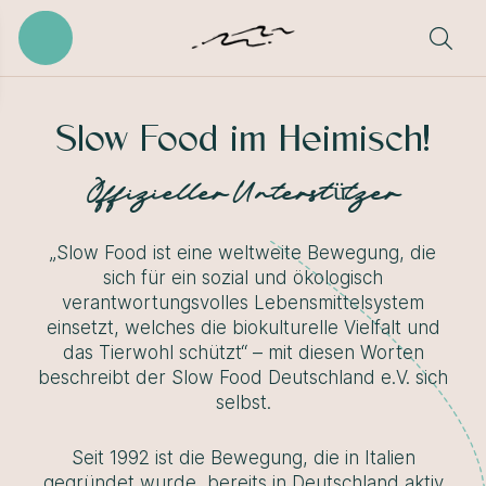
Slow Food im Heimisch!
Offizieller Unterstützer
„Slow Food ist eine weltweite Bewegung, die
sich für ein sozial und ökologisch
verantwortungsvolles Lebensmittelsystem
einsetzt, welches die biokulturelle Vielfalt und
das Tierwohl schützt“ – mit diesen Worten
beschreibt der Slow Food Deutschland e.V. sich
selbst.
Seit 1992 ist die Bewegung, die in Italien
gegründet wurde, bereits in Deutschland aktiv