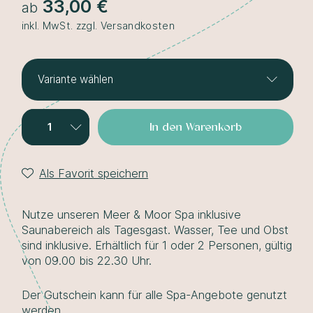
33,00 €
ab
inkl. MwSt. zzgl. Versandkosten
Variante wählen
Eintritt für 1 Person
33,00 €
In den Warenkorb
Eintritt für 2 Personen
66,00 €
Als Favorit speichern
Nutze unseren Meer & Moor Spa inklusive
Saunabereich als Tagesgast. Wasser, Tee und Obst
sind inklusive. Erhältlich für 1 oder 2 Personen, gültig
von 09.00 bis 22.30 Uhr.
Der Gutschein kann für alle Spa-Angebote genutzt
werden.