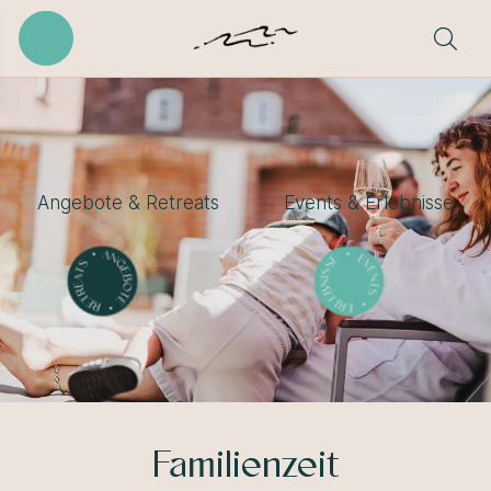
Angebote & Retreats
Events & Erlebnisse
Familienzeit