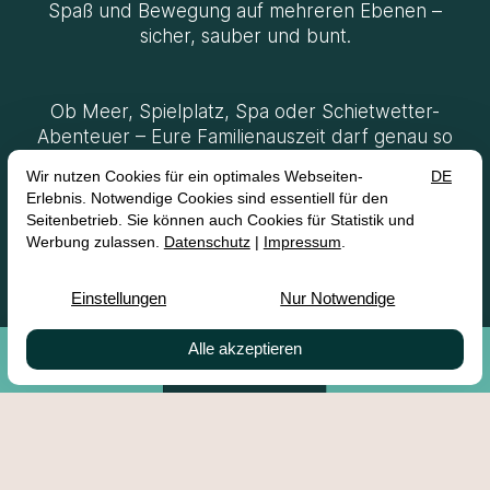
Spaß und Bewegung auf mehreren Ebenen –
sicher, sauber und bunt.
Ob Meer, Spielplatz, Spa oder Schietwetter-
Abenteuer – Eure Familienauszeit darf genau so
sein, wie sie zu Euch passt.
Hier buchen!
Gutscheine
Buchen
Kontakt
Eure Vorteile bei
Direktbuchungen
Bestpreis-Garantie & keine versteckten