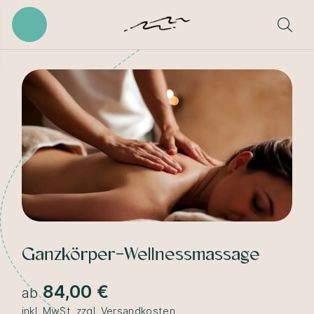
Ganzkörper-Wellnessmassage
84,00 €
ab
inkl. MwSt. zzgl. Versandkosten