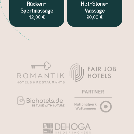
Rücken-
Hot-Stone-
Sportmassage
Massage
42,00 €
90,00 €