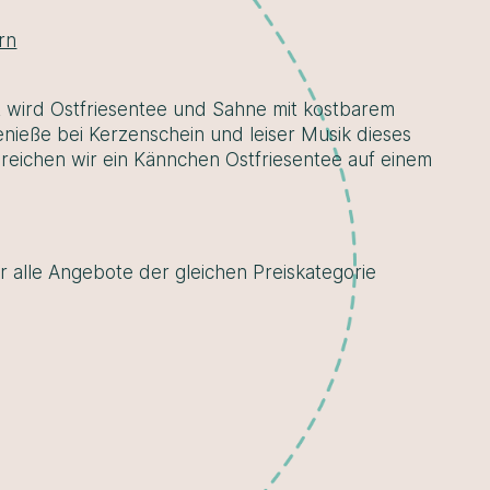
45,00 €
rn
 wird Ostfriesentee und Sahne mit kostbarem
nieße bei Kerzenschein und leiser Musik dieses
eichen wir ein Kännchen Ostfriesentee auf einem
r alle Angebote der gleichen Preiskategorie