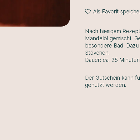
Für 2 Personen
Als Favorit speiche
Nach hiesigem Rezept
Mandelöl gemischt. Ge
besondere Bad. Dazu r
Stövchen.
Dauer: ca. 25 Minuten
Der Gutschein kann fü
genutzt werden.