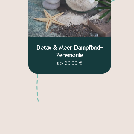
Detox & Meer Dampfbad-
Zeremonie
ab
39,00 €