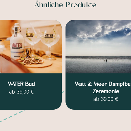
Ähnliche Produkte
WATER Bad
Watt & Meer Dampfba
Zeremonie
ab
39,00 €
ab
39,00 €