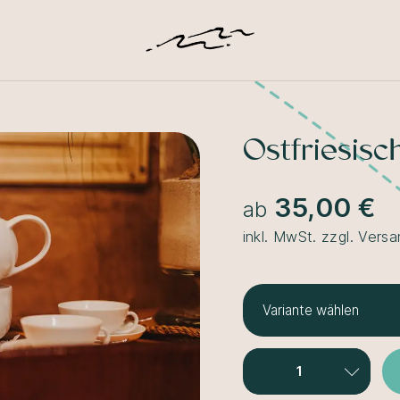
Ostfriesis
35,00 €
ab
inkl. MwSt. zzgl. Vers
Variante wählen
Für 1 Person